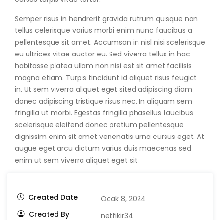
Semper risus in hendrerit gravida rutrum quisque non
tellus celerisque varius morbi enim nunc faucibus a
pellentesque sit amet. Accumsan in nisl nisi scelerisque
eu ultrices vitae auctor eu. Sed viverra tellus in hac
habitasse platea ullam non nisi est sit amet facilisis
magna etiam. Turpis tincidunt id aliquet risus feugiat
in. Ut sem viverra aliquet eget sited adipiscing diam
donec adipiscing tristique risus nec. In aliquam sem
fringilla ut morbi. Egestas fringilla phasellus faucibus
scelerisque eleifend donec pretium pellentesque
dignissim enim sit amet venenatis urna cursus eget. At
augue eget arcu dictum varius duis maecenas sed
enim ut sem viverra aliquet eget sit.
Created Date
Ocak 8, 2024
Created By
netfikir34