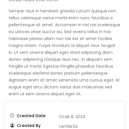
Semper risus in hendrerit gravida rutrum quisque non
tellus celerisque varius morbi enim nunc faucibus a
pellentesque sit amet. Accumsan in nisl nisi scelerisque
eu ultrices vitae auctor eu. Sed viverra tellus in hac
habitasse platea ullam non nisi est sit amet facilisis
magna etiam. Turpis tincidunt id aliquet risus feugiat
in. Ut sem viverra aliquet eget sited adipiscing diam
donec adipiscing tristique risus nec. In aliquam sem
fringilla ut morbi. Egestas fringilla phasellus faucibus
scelerisque eleifend donec pretium pellentesque
dignissim enim sit amet venenatis urna cursus eget. At
augue eget arcu dictum varius duis maecenas sed
enim ut sem viverra aliquet eget sit.
Created Date
Ocak 8, 2024
Created By
netfikir34