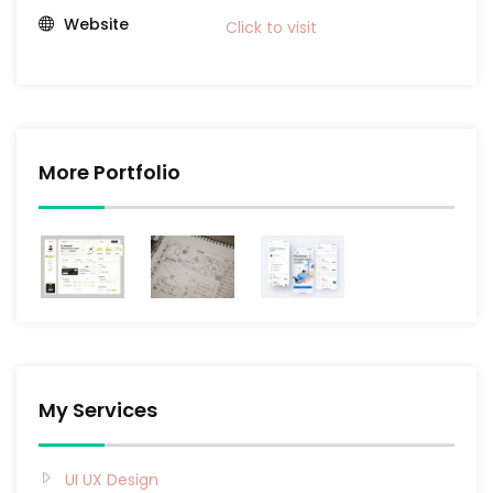
Website
Click to visit
More Portfolio
My Services
UI UX Design