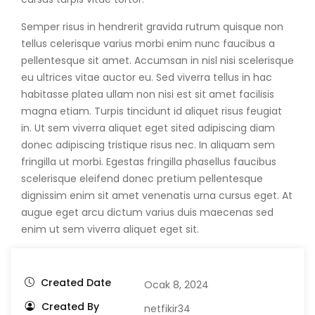
Semper risus in hendrerit gravida rutrum quisque non
tellus celerisque varius morbi enim nunc faucibus a
pellentesque sit amet. Accumsan in nisl nisi scelerisque
eu ultrices vitae auctor eu. Sed viverra tellus in hac
habitasse platea ullam non nisi est sit amet facilisis
magna etiam. Turpis tincidunt id aliquet risus feugiat
in. Ut sem viverra aliquet eget sited adipiscing diam
donec adipiscing tristique risus nec. In aliquam sem
fringilla ut morbi. Egestas fringilla phasellus faucibus
scelerisque eleifend donec pretium pellentesque
dignissim enim sit amet venenatis urna cursus eget. At
augue eget arcu dictum varius duis maecenas sed
enim ut sem viverra aliquet eget sit.
Created Date
Ocak 8, 2024
Created By
netfikir34