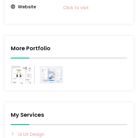
Website
Click to visit
More Portfolio
My Services
UI UX Design